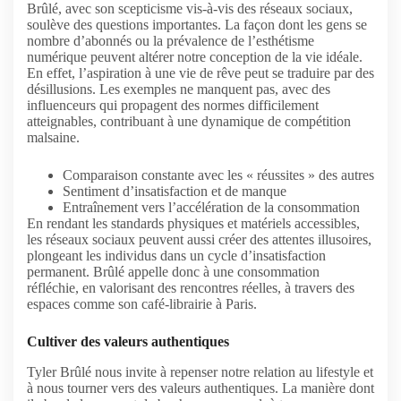
Brûlé, avec son scepticisme vis-à-vis des réseaux sociaux,
soulève des questions importantes. La façon dont les gens se
nombre d’abonnés ou la prévalence de l’esthétisme
numérique peuvent altérer notre conception de la vie idéale.
En effet, l’aspiration à une vie de rêve peut se traduire par des
désillusions. Les exemples ne manquent pas, avec des
influenceurs qui propagent des normes difficilement
atteignables, contribuant à une dynamique de compétition
malsaine.
Comparaison constante avec les « réussites » des autres
Sentiment d’insatisfaction et de manque
Entraînement vers l’accélération de la consommation
En rendant les standards physiques et matériels accessibles,
les réseaux sociaux peuvent aussi créer des attentes illusoires,
plongeant les individus dans un cycle d’insatisfaction
permanent. Brûlé appelle donc à une consommation
réfléchie, en valorisant des rencontres réelles, à travers des
espaces comme son café-librairie à Paris.
Cultiver des valeurs authentiques
Tyler Brûlé nous invite à repenser notre relation au lifestyle et
à nous tourner vers des valeurs authentiques. La manière dont