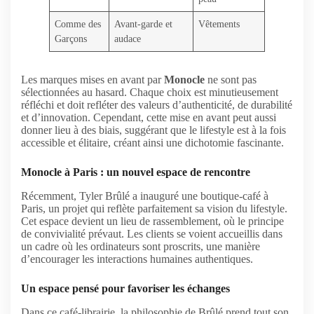
Comme des
Avant-garde et
Vêtements
Garçons
audace
Les marques mises en avant par
Monocle
ne sont pas
sélectionnées au hasard. Chaque choix est minutieusement
réfléchi et doit refléter des valeurs d’authenticité, de durabilité
et d’innovation. Cependant, cette mise en avant peut aussi
donner lieu à des biais, suggérant que le lifestyle est à la fois
accessible et élitaire, créant ainsi une dichotomie fascinante.
Monocle à Paris : un nouvel espace de rencontre
Récemment, Tyler Brûlé a inauguré une boutique-café à
Paris, un projet qui reflète parfaitement sa vision du lifestyle.
Cet espace devient un lieu de rassemblement, où le principe
de convivialité prévaut. Les clients se voient accueillis dans
un cadre où les ordinateurs sont proscrits, une manière
d’encourager les interactions humaines authentiques.
Un espace pensé pour favoriser les échanges
Dans ce café-librairie, la philosophie de Brûlé prend tout son