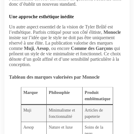
donc d’établir un nouveau standard.
Une approche esthétique inédite
Un autre aspect essentiel de la vision de Tyler Brûlé est
l’esthétique. Parfois critiqué pour son côté élitiste,
Monocle
insiste sur l’idée que le style ne doit pas être uniquement
réservé à une élite. La publication valorise des marques
comme
Muji
,
Aesop
, ou encore
Comme des Garçons
qui
prônent un style de vie minimaliste et fonctionnel. Ce choix
dénote d’un goût affiné et d’une sensibilité particulière à la
conception.
Tableau des marques valorisées par Monocle
Marque
Philosophie
Produit
emblématique
Muji
Minimalisme et
Articles de
fonctionnalité
papeterie
Aesop
Nature et luxe
Soins de la
peau