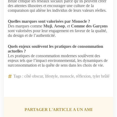
Brûlé critique les réseaux sociaux parce qu’ils peuvent créer
des attentes illusoires et encourager une culture de la
comparaison qui aliène les individus de leurs valeurs réelles.
Quelles marques sont valorisées par Monocle ?
Des marques comme
Muji
,
Aesop
, et
Comme des Garçons
sont valorisées pour leur engagement en faveur de la qualité,
du design et de l’authenticité.
Quels enjeux soulèvent les pratiques de consommation
actuelles ?
Les pratiques de consommation modernes soulèvent des
enjeux tels que l’impact environnemental, les dynamiques de
surconsommation et la quête de sens dans les choix de vie.
Tags :
côté obscur
,
lifestyle
,
monocle
,
réflexion
,
tyler brûlé
PARTAGER L'ARTICLE A UN AMI