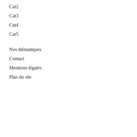
Cat2
Cat3
Cat4
Cat5
Nos thématiques
Contact
Mentions légales
Plan du site
Titre site