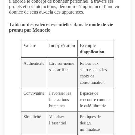
il aborde le concept de bonheur personnel, à travers ses
projets et ses interactions, démontre l’importance d’une vie
donnée de sens au-delà des apparences.
Tableau des valeurs essentielles dans le mode de vie
promu par Monocle
Valeur
Interprétation
Exemple
d’application
Authenticité
Être soi-même
Retour aux
sans artifice
sources dans les
choix de
consommation
Convivialité
Favoriser les
Espaces de
interactions
rencontre comme
humaines
le café-librairie
Simplicité
Valoriser
Pratiques de
l’essentiel
design
minimaliste