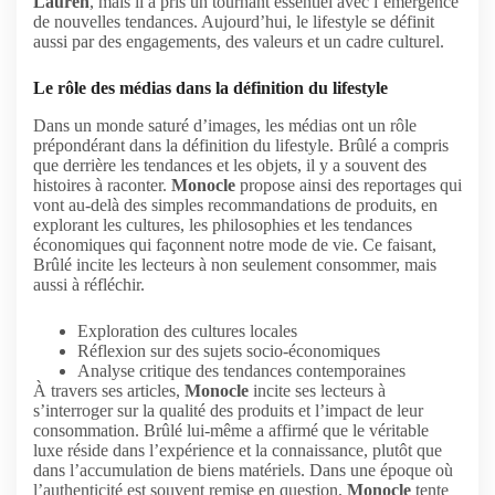
Lauren
, mais il a pris un tournant essentiel avec l’émergence
de nouvelles tendances. Aujourd’hui, le lifestyle se définit
aussi par des engagements, des valeurs et un cadre culturel.
Le rôle des médias dans la définition du lifestyle
Dans un monde saturé d’images, les médias ont un rôle
prépondérant dans la définition du lifestyle. Brûlé a compris
que derrière les tendances et les objets, il y a souvent des
histoires à raconter.
Monocle
propose ainsi des reportages qui
vont au-delà des simples recommandations de produits, en
explorant les cultures, les philosophies et les tendances
économiques qui façonnent notre mode de vie. Ce faisant,
Brûlé incite les lecteurs à non seulement consommer, mais
aussi à réfléchir.
Exploration des cultures locales
Réflexion sur des sujets socio-économiques
Analyse critique des tendances contemporaines
À travers ses articles,
Monocle
incite ses lecteurs à
s’interroger sur la qualité des produits et l’impact de leur
consommation. Brûlé lui-même a affirmé que le véritable
luxe réside dans l’expérience et la connaissance, plutôt que
dans l’accumulation de biens matériels. Dans une époque où
l’authenticité est souvent remise en question,
Monocle
tente