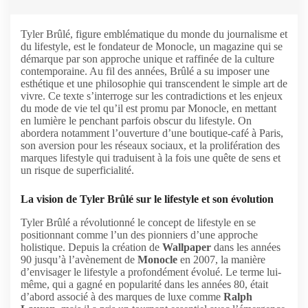
Tyler Brûlé, figure emblématique du monde du journalisme et
du lifestyle, est le fondateur de Monocle, un magazine qui se
démarque par son approche unique et raffinée de la culture
contemporaine. Au fil des années, Brûlé a su imposer une
esthétique et une philosophie qui transcendent le simple art de
vivre. Ce texte s’interroge sur les contradictions et les enjeux
du mode de vie tel qu’il est promu par Monocle, en mettant
en lumière le penchant parfois obscur du lifestyle. On
abordera notamment l’ouverture d’une boutique-café à Paris,
son aversion pour les réseaux sociaux, et la prolifération des
marques lifestyle qui traduisent à la fois une quête de sens et
un risque de superficialité.
La vision de Tyler Brûlé sur le lifestyle et son évolution
Tyler Brûlé a révolutionné le concept de lifestyle en se
positionnant comme l’un des pionniers d’une approche
holistique. Depuis la création de
Wallpaper
dans les années
90 jusqu’à l’avènement de
Monocle
en 2007, la manière
d’envisager le lifestyle a profondément évolué. Le terme lui-
même, qui a gagné en popularité dans les années 80, était
d’abord associé à des marques de luxe comme
Ralph