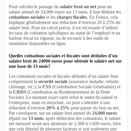
Pour calculer le passage du
salaire brut au net
pour un
salaire annuel de 24,000 euros sur 13 mois, il faut déduire les
cotisations sociales
et les
charges fiscales
. En France, cela
implique généralement une réduction d’environ 20 à 25% du
salaire brut. Pour un calcul précis, il est nécessaire d’utiliser
les taux de cotisation spécifiques au statut de l’employé et au
barème fiscal en vigueur, ou de recourir à des outils de
simulation disponibles en ligne.
Quelles cotisations sociales et fiscales sont déduites d’un
salaire brut de 24000 euros pour obtenir le salaire net sur
une base de 13 mois?
Les cotisations sociales et fiscales déduites d’un salaire brut
comprennent la
sécurité sociale
(assurance maladie, retraite,
chômage, etc.), la
CSS
(Contribution Sociale Généralisée) et
la
CRDS
(Contribution au Remboursement de la Dette
Sociale). Le montant exact varie selon le statut du salarié et
l’entreprise, mais en moyenne, on peut s’attendre à une
réduction d’environ
20% à 25%
pour passer du brut au net.
Par conséquent, sur un salaire brut annuel de
24,000 euros
réparti sur
13 mois
, après déduction des cotisations, le salaire
net mensuel serait aux alentours de 1,500 à 1,600 euros, bien
que cela dépend de plusieurs facteurs et soit seulement une