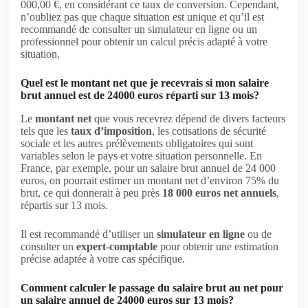
000,00 €, en considérant ce taux de conversion. Cependant,
n’oubliez pas que chaque situation est unique et qu’il est
recommandé de consulter un simulateur en ligne ou un
professionnel pour obtenir un calcul précis adapté à votre
situation.
Quel est le montant net que je recevrais si mon salaire
brut annuel est de 24000 euros réparti sur 13 mois?
Le
montant net
que vous recevrez dépend de divers facteurs
tels que les
taux d’imposition
, les cotisations de sécurité
sociale et les autres prélèvements obligatoires qui sont
variables selon le pays et votre situation personnelle. En
France, par exemple, pour un salaire brut annuel de 24 000
euros, on pourrait estimer un montant net d’environ 75% du
brut, ce qui donnerait à peu près
18 000 euros net annuels
,
répartis sur 13 mois.
Il est recommandé d’utiliser un
simulateur en ligne
ou de
consulter un
expert-comptable
pour obtenir une estimation
précise adaptée à votre cas spécifique.
Comment calculer le passage du salaire brut au net pour
un salaire annuel de 24000 euros sur 13 mois?