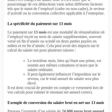
pourcentage de ces déductions varie selon différents facteurs
tels que le statut de l’employé (cadre ou non-cadre), le secteur
d’activité ou la convention collective applicable à l’entreprise.
La spécificité du paiement sur 13 mois
Le paiement sur
13 mois
est une modalité de rémunération où
l’employé reçoit un mois de salaire supplémentaire, souvent
versé en fin d’année ou scindé en deux parties payées en
milieu et en fin d’année. Cela peut avoir des impacts sur le
calcul du salaire net pour plusieurs raisons :
Le treizième mois, bien qu’étant une prime, est
soumis aux mêmes cotisations et taxes que le
salaire ordinaire.
Il peut également influencer l’imposition sur le
revenu, car le total annuel du salaire sera plus
élevé.
Il est donc crucial de prendre en compte ce versement lors de
vos calculs pour estimer le montant net annuel correct.
Exemple de conversion du salaire brut en net sur 13 mois
Prenons l’exemple d’un salaire de
24 000 euros brut annuel