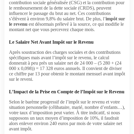
contribution sociale généralisée (CSG) et la contribution pour
le remboursement de la dette sociale (CRDS), peuvent
influencer le passage du brut au net. Ces contributions
s’élèvent à environ 9,8% du salaire brut. De plus, l’
impôt sur
le revenu
est désormais prélevé à la source, ce qui modifie le
montant net que vous percevrez chaque mois.
Le Salaire Net Avant Impôt sur le Revenu
Après soustraction des charges sociales et des contributions
spécifiques mais avant l’impôt sur le revenu, le calcul
donnerait à peu près un salaire net de 24 000 – (5 280 + (24
000 x 0,098)) = 17 328 euros annuels. Il convient de diviser
ce chiffre par 13 pour obtenir le montant mensuel avant impôt
sur le reveni.
L’Impact de la Prise en Compte de l’Impôt sur le Revenu
Selon le barème progressif de l’impôt sur le revenu et votre
situation personnelle (célibataire, marié, nombre d’enfants…),
votre taux d’imposition peut varier. À titre indicatif, si nous
supposons un taux moyen d’imposition de 10%, il faudrait
alors enlever environ 240 euros par mois de votre salaire net
avant impôt.