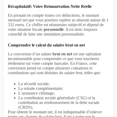
Récapitulatif: Votre Rémunération Nette Réelle
En prenant en compte toutes ces déductions, le montant
mensuel net que vous pourriez espérer se situerait autour de 1
332 euros. Ce chiffre est néanmoins subjectif et dépend de
votre situation fiscale
personnelle
. Il est donc toujours
conseillé de faire une simulation personnalisée.
Comprendre le calcul du salaire brut en net
La conversion d’un salaire
brut en net
est une opération
incontournable pour comprendre ce que vous toucherez
réellement sur votre compte bancaire. En France, cette
conversion prend en compte plusieurs cotisations et
contributions qui sont déduites du salaire brut, telles que:
La sécurité sociale;
La retraite complémentaire;
L’assurance chômage;
La contribution sociale généralisée (CSG) et la
contribution au remboursement de la dette sociale
(CRDS).
Pour obtenir le montant net, il est indispensable d’enlever
toutes ces charges du salaire brut. Il est à noter que le