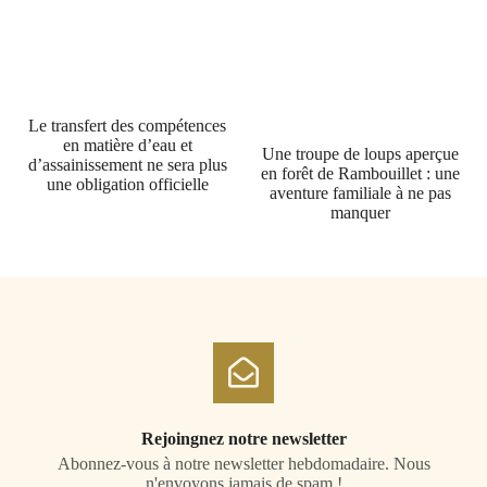
Le transfert des compétences
en matière d’eau et
Une troupe de loups aperçue
d’assainissement ne sera plus
en forêt de Rambouillet : une
une obligation officielle
aventure familiale à ne pas
manquer
Rejoingnez notre newsletter
Abonnez-vous à notre newsletter hebdomadaire. Nous
n'envoyons jamais de spam !