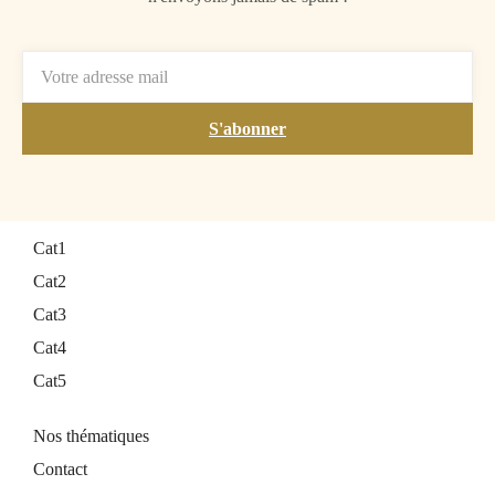
S'abonner
Cat1
Cat2
Cat3
Cat4
Cat5
Nos thématiques
Contact