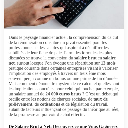
Dans le paysage financier actuel, la compréhension du calcul
de la rémunération constitue un pivot essentiel pour les
professionnels et les salariés qui aspirent à déchiffrer les
subtilités de leur fiche de paie. Parmi les formules les plus
discutées se trouve la conversion du
salaire brut
en
salaire
net
, surtout lorsque l’on évoque une répartition sur
13 mois
,
pratique courante dans certaines entreprises visant à valoriser
l’implication des employés à travers un treizième mois
souvent perçu comme un bonus ou une prime de fin d’année.
Mais comment dénouer le mystère de ce calcul et quelles sont
les implications concrètes pour celui qui touche, par exemple,
un salaire annuel de
24 000 euros bruts
? C’est un débat qui
oscille entre les notions de charges sociales, de
taux de
prélèvement
, de
cotisations
et de législation du travail,
autant de facteurs influençant ce passage du théorique au réel,
de la promesse au pouvoir d’achat effectif.
De Salaire Brut à Net: Découvrez ce que Vous Gagnerez