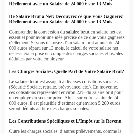
Réellement avec un Salaire de 24 000 € sur 13 Mois
De Salaire Brut à Net: Découvrez ce que Vous Gagnerez
Réellement avec un Salaire de 24 000 € sur 13 Mois
Comprendre la conversion du
salaire brut
en salaire net est
essentiel pour avoir une idée précise de ce que vous gagnerez
réellement. Si vous disposez d’un salaire brut annuel de 24
000 euros réparti sur 13 mois, le calcul de votre salaire net
nécessitera la prise en compte des charges sociales et fiscales
déduites par votre employeur.
Les Charges Sociales: Quelle Part de Votre Salaire Brut?
Le
salaire brut
est assujetti à diverses cotisations sociales
(Sécurité Sociale, retraite, prévoyance, etc.). En moyenne,
ces cotisations représentent environ 22% du salaire brut pour
un employé du secteur privé. Ainsi, sur votre salaire de 24
000 euros, il est plausible d’estimer qu’environ 5 280 euros
seront déduits au titre des charges sociales.
Les Contributions Spécifiques et L’Impôt sur le Revenu
Outre les charges sociales, d’autres prélèvements, comme la